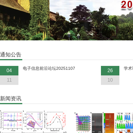
通知公告
电子信息前沿论坛20251107
学术讲
04
26
11
10
新闻资讯