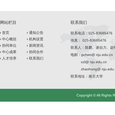
网站栏目
联系我们
首页
通知公告
联系电话：025-83685476
中心概括
机构设置
传真： 025-83685476
协同单位
新闻资讯
联系人：陈鹏、谢自力、赵
中心成果
协同合作
电邮：pchen@ nju.edu.cn
人才培养
联系我们
xzl@ nju.edu.cn
zhaohong@ nju.edu.
联系地址：南京大学
Copyright © All Righ