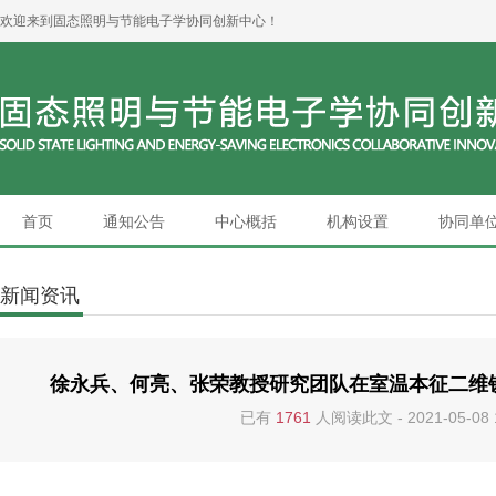
欢迎来到固态照明与节能电子学协同创新中心！
首页
通知公告
中心概括
机构设置
协同单
新闻资讯
徐永兵、何亮、张荣教授研究团队在室温本征二维
已有
1761
人阅读此文 - 2021-05-08 1